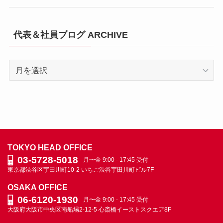
代表＆社員ブログ ARCHIVE
代
表
＆
社
員
ブ
ロ
TOKYO HEAD OFFICE
グ
03-5728-5018
月〜金 9:00 - 17:45 受付
ARCHIVE
東京都渋谷区宇田川町10-2
いちご渋谷宇田川町ビル7F
OSAKA OFFICE
06-6120-1930
月〜金 9:00 - 17:45 受付
大阪府大阪市中央区南船場2-12-5
心斎橋イーストスクエア8F