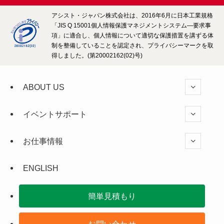
アシスト・ジャパン株式会社は、2016年6月に日本工業規格
「JIS Q 15001個人情報保護マネジメントシステム―要求事
項」に適合し、個人情報について適切な保護措置を講ずる体
制を整備していることを認定され、プライバシーマークを取
得しました。(第20002162(02)号)
ABOUT US
イベントサポート
お仕事情報
ENGLISH
簡単見積もり