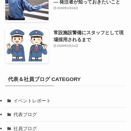
— 発注者が知っておきたいこと
2026年3月24日
常設施設警備にスタッフとして現
場採用されるまで
2026年3月21日
代表＆社員ブログ CATEGORY
イベントレポート
代表ブログ
社員ブログ