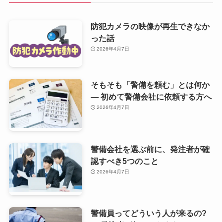
防犯カメラの映像が再生できなか
った話
2026年4月7日
そもそも「警備を頼む」とは何か
— 初めて警備会社に依頼する方へ
2026年4月7日
警備会社を選ぶ前に、発注者が確
認すべき5つのこと
2026年4月7日
警備員ってどういう人が来るの?