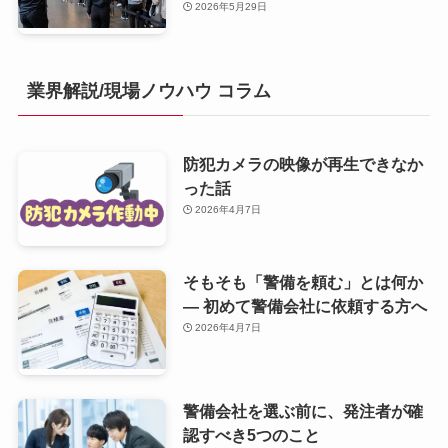
2026年5月29日
業界解説/現場ノウハウ コラム
防犯カメラの映像が再生できなか
った話
2026年4月7日
そもそも「警備を頼む」とは何か
— 初めて警備会社に依頼する方へ
2026年4月7日
警備会社を選ぶ前に、発注者が確
認すべき5つのこと