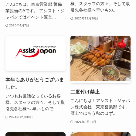
様、スタッフの方々、そして取
こんにちは。東京営業部 警備
引先各社様へ早いもの...
業担当のAです。 アシスト・ジ
ャパンではイベント運営...
2025年12月30日
2026年4月7日
本年もありがとうございま
した。
二度付け禁止
いつもお世話なっているお客
こんにちは！アシスト・ジャパ
様、スタッフの方々、そして取
ン株式会社 東京営業部です。
引先各社様へ 早いもので...
暦上ではもう秋のはず...
2024年12月30日
2024年9月21日