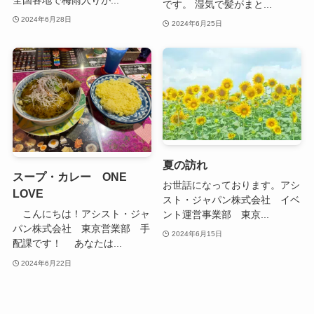
です。 湿気で髪がまと...
2024年6月28日
2024年6月25日
夏の訪れ
スープ・カレー ONE
お世話になっております。アシ
LOVE
スト・ジャパン株式会社 イベ
こんにちは！アシスト・ジャ
ント運営事業部 東京...
パン株式会社 東京営業部 手
2024年6月15日
配課です！ あなたは...
2024年6月22日