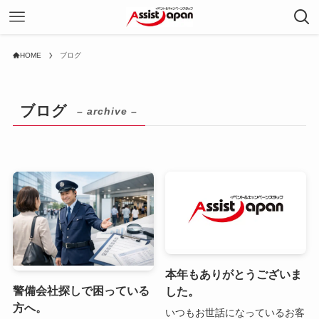
HOME
ブログ
ブログ
– archive –
本年もありがとうございま
警備会社探しで困っている
した。
方へ。
いつもお世話になっているお客