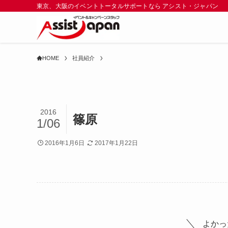
東京、大阪のイベントトータルサポートなら アシスト・ジャパン
HOME
社員紹介
2016
篠原
1/06
2016年1月6日
2017年1月22日
よかっ