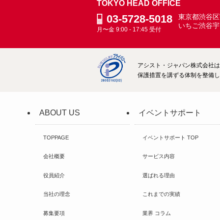
TOKYO HEAD OFFICE
03-5728-5018
東京都渋谷区宇
いちご渋谷宇
月〜金 9:00 - 17:45 受付
アシスト・ジャパン株式会社は、
保護措置を講ずる体制を整備して
ABOUT US
イベントサポート
TOPPAGE
イベントサポート TOP
会社概要
サービス内容
役員紹介
選ばれる理由
当社の理念
これまでの実績
募集要項
業界 コラム