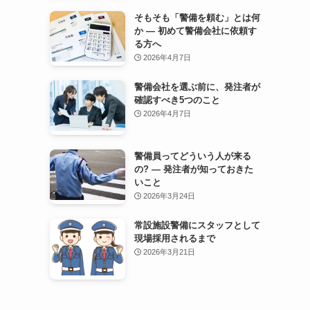
そもそも「警備を頼む」とは何
か — 初めて警備会社に依頼す
る方へ
2026年4月7日
警備会社を選ぶ前に、発注者が
確認すべき5つのこと
2026年4月7日
警備員ってどういう人が来る
の? — 発注者が知っておきた
いこと
2026年3月24日
常設施設警備にスタッフとして
現場採用されるまで
2026年3月21日