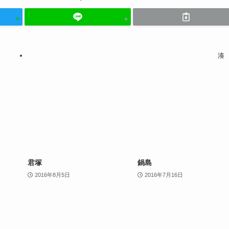
湊
君塚
鍋島
2016年8月5日
2016年7月16日