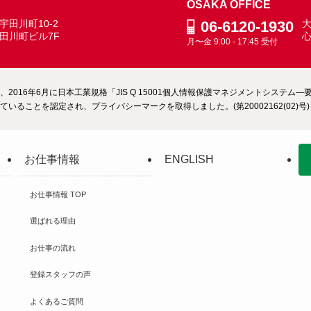
OSAKA OFFICE
田川町10-2
06-6120-1930
大
田川町ビル7F
月〜金 9:00 - 17:45 受付
2016年6月に日本工業規格「JIS Q 15001個人情報保護マネジメントシステ
いることを認定され、プライバシーマークを取得しました。(第20002162(02)号)
お仕事情報
ENGLISH
お仕事情報 TOP
選ばれる理由
お仕事の流れ
登録スタッフの声
よくあるご質問