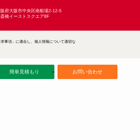
ARCHIVE
阪府大阪市中央区南船場2-12-5
心斎橋イーストスクエア8F
ム―要求事項」に適合し、個人情報について適切な
簡単見積もり
お問い合わせ