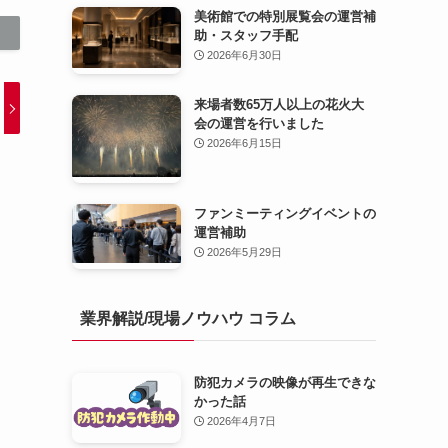
美術館での特別展覧会の運営補
助・スタッフ手配
2026年6月30日
来場者数65万人以上の花火大
会の運営を行いました
2026年6月15日
ファンミーティングイベントの
運営補助
2026年5月29日
業界解説/現場ノウハウ コラム
防犯カメラの映像が再生できな
かった話
2026年4月7日