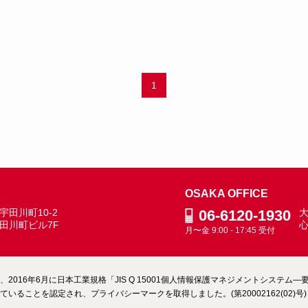
1
OSAKA OFFICE
田川町10-2
06-6120-1930
大
田川町ビル7F
月〜金 9:00 - 17:45 受付
2016年6月に日本工業規格「JIS Q 15001個人情報保護マネジメントシステ
いることを認定され、プライバシーマークを取得しました。(第20002162(02)号)