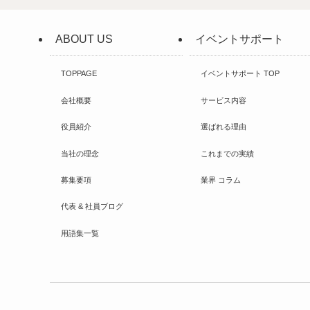
ABOUT US
イベントサポート
TOPPAGE
イベントサポート TOP
会社概要
サービス内容
役員紹介
選ばれる理由
当社の理念
これまでの実績
募集要項
業界 コラム
代表 & 社員ブログ
用語集一覧