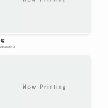
君塚
2016年8月5日