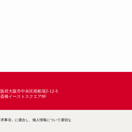
阪府大阪市中央区南船場2-12-5
心斎橋イーストスクエア8F
ム―要求事項」に適合し、個人情報について適切な