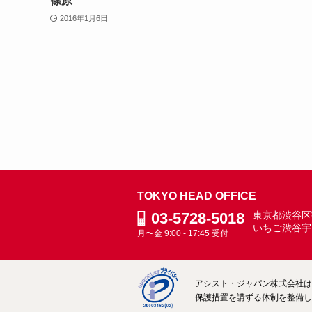
篠原
2016年1月6日
TOKYO HEAD OFFICE
03-5728-5018
東京都渋谷区宇
いちご渋谷宇
月〜金 9:00 - 17:45 受付
アシスト・ジャパン株式会社は、
保護措置を講ずる体制を整備して