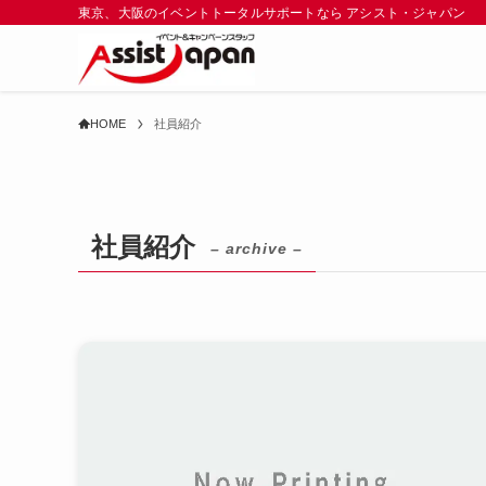
東京、大阪のイベントトータルサポートなら アシスト・ジャパン
HOME
社員紹介
社員紹介
– archive –