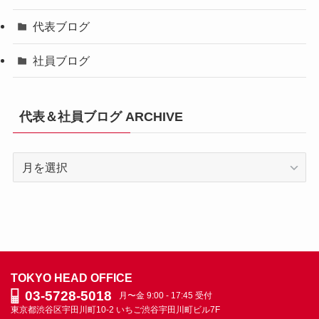
代表ブログ
社員ブログ
代表＆社員ブログ ARCHIVE
代
表
＆
社
員
ブ
ロ
TOKYO HEAD OFFICE
グ
03-5728-5018
月〜金 9:00 - 17:45 受付
ARCHIVE
東京都渋谷区宇田川町10-2
いちご渋谷宇田川町ビル7F