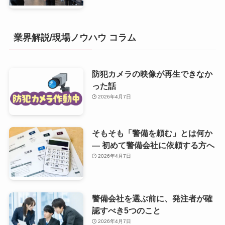
業界解説/現場ノウハウ コラム
防犯カメラの映像が再生できなか
った話
2026年4月7日
そもそも「警備を頼む」とは何か
— 初めて警備会社に依頼する方へ
2026年4月7日
警備会社を選ぶ前に、発注者が確
認すべき5つのこと
2026年4月7日