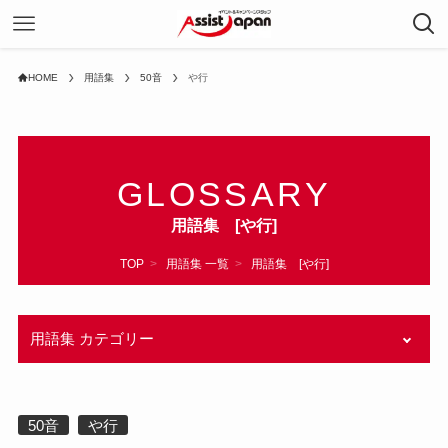
HOME
用語集
50音
や行
GLOSSARY
用語集 [や行]
TOP
>
用語集 一覧
>
用語集 [や行]
用語集 カテゴリー
0-9
50音
や行