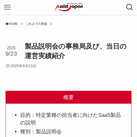
HOME
これまでの実績
製品説明会の事務局及び、当日の
2025
9/23
運営実績紹介
2025年9月23日
概要
目的：特定業種の担当者に向けたSaaS製品
の説明
種別：製品説明会