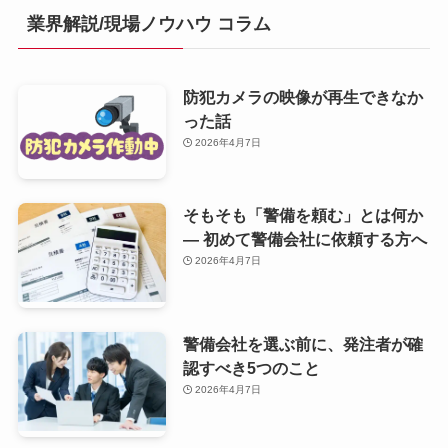
業界解説/現場ノウハウ コラム
防犯カメラの映像が再生できなか
った話
2026年4月7日
そもそも「警備を頼む」とは何か
— 初めて警備会社に依頼する方へ
2026年4月7日
警備会社を選ぶ前に、発注者が確
認すべき5つのこと
2026年4月7日