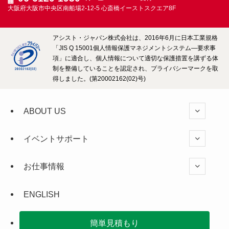
大阪府大阪市中央区南船場2-12-5
心斎橋イーストスクエア8F
アシスト・ジャパン株式会社は、2016年6月に日本工業規格
「JIS Q 15001個人情報保護マネジメントシステム―要求事
項」に適合し、個人情報について適切な保護措置を講ずる体
制を整備していることを認定され、プライバシーマークを取
得しました。(第20002162(02)号)
ABOUT US
イベントサポート
お仕事情報
ENGLISH
簡単見積もり