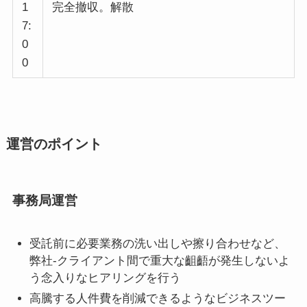
1
完全撤収。解散
7:
0
0
運営のポイント
事務局運営
受託前に必要業務の洗い出しや擦り合わせなど、
弊社-クライアント間で重大な齟齬が発生しないよ
う念入りなヒアリングを行う
高騰する人件費を削減できるようなビジネスツー