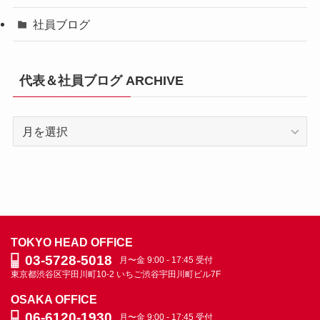
社員ブログ
代表＆社員ブログ ARCHIVE
代
表
＆
社
員
ブ
ロ
TOKYO HEAD OFFICE
グ
03-5728-5018
月〜金 9:00 - 17:45 受付
ARCHIVE
東京都渋谷区宇田川町10-2
いちご渋谷宇田川町ビル7F
OSAKA OFFICE
06-6120-1930
月〜金 9:00 - 17:45 受付