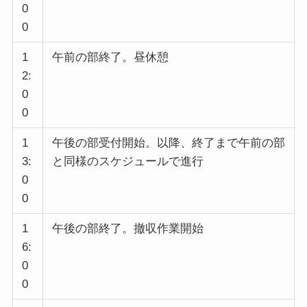
0
0
1
午前の部終了。昼休憩
2:
0
0
1
午後の部受付開始。以降、終了まで午前の部
3:
と同様のスケジュールで進行
0
0
1
午後の部終了。撤収作業開始
6:
0
0