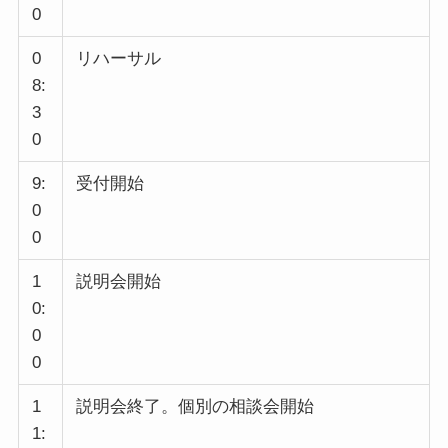
0
0
リハーサル
8:
3
0
9:
受付開始
0
0
1
説明会開始
0:
0
0
1
説明会終了。個別の相談会開始
1: