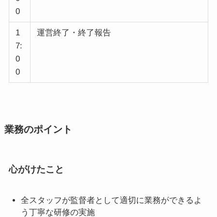
0
1
運営終了・終了報告
7:
0
0
業務のポイント
心がけたこと
全スタッフが監督者として適切に業務ができるよ
う丁寧な研修の実施