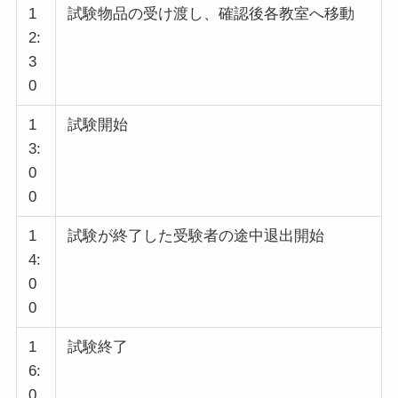
1
試験物品の受け渡し、確認後各教室へ移動
2:
3
0
1
試験開始
3:
0
0
1
試験が終了した受験者の途中退出開始
4:
0
0
1
試験終了
6:
0