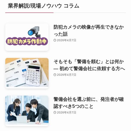
業界解説/現場ノウハウ コラム
防犯カメラの映像が再生できなか
った話
2026年4月7日
そもそも「警備を頼む」とは何か
— 初めて警備会社に依頼する方へ
2026年4月7日
警備会社を選ぶ前に、発注者が確
認すべき5つのこと
2026年4月7日