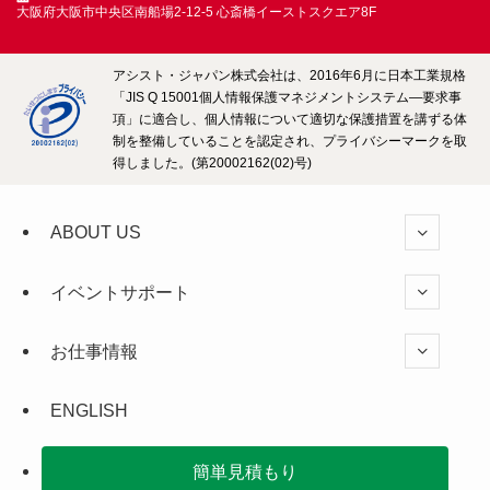
大阪府大阪市中央区南船場2-12-5
心斎橋イーストスクエア8F
アシスト・ジャパン株式会社は、2016年6月に日本工業規格
「JIS Q 15001個人情報保護マネジメントシステム―要求事
項」に適合し、個人情報について適切な保護措置を講ずる体
制を整備していることを認定され、プライバシーマークを取
得しました。(第20002162(02)号)
ABOUT US
イベントサポート
お仕事情報
ENGLISH
簡単見積もり