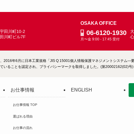
OSAKA OFFICE
田川町10-2
06-6120-1930
大
田川町ビル7F
月〜金 9:00 - 17:45 受付
2016年6月に日本工業規格「JIS Q 15001個人情報保護マネジメントシステ
いることを認定され、プライバシーマークを取得しました。(第20002162(02)号)
お仕事情報
ENGLISH
お仕事情報 TOP
選ばれる理由
お仕事の流れ