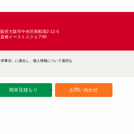
ARCHIVE
阪府大阪市中央区南船場2-12-5
心斎橋イーストスクエア8F
ム―要求事項」に適合し、個人情報について適切な
簡単見積もり
お問い合わせ