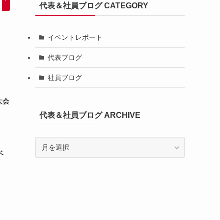
代表＆社員ブログ CATEGORY
イベントレポート
代表ブログ
社員ブログ
大会
代表＆社員ブログ ARCHIVE
代
表
ベ
＆
社
員
ブ
ロ
グ