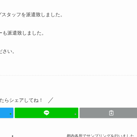
ングスタッフを派遣致しました。
ーも派遣致しました。
ださい。
たらシェアしてね！
都内各所でサンプリングを行いました