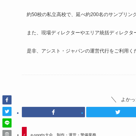
約50校の私立高校で、延べ約200名のサンプリ
また、現場ディレクターやエリア統括ディレクタ
是非、アシスト・ジャパンの運営代行をご利用く
よかっ
e-sports大会 制作・運営・警備業務