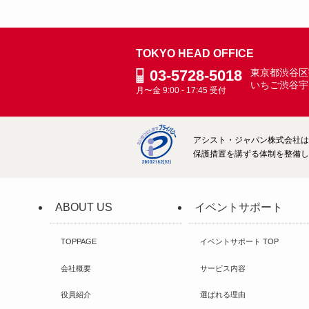
TOKYO HEAD OFFICE
03-5728-5018
東京都渋谷区宇
いちご渋谷宇
月〜金 9:00 - 17:45 受付
アシスト・ジャパン株式会社は、
保護措置を講ずる体制を整備して
ABOUT US
イベントサポート
TOPPAGE
イベントサポート TOP
会社概要
サービス内容
役員紹介
選ばれる理由