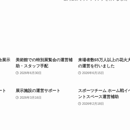
合展示
美術館での特別展覧会の運営補
来場者数65万人以上の花火
助・スタッフ手配
の運営を行いました
2026年6月30日
2026年6月15日
ート
展示施設の運営サポート
スポーツチーム ホーム戦イ
ントスペース運営補助
2026年3月16日
2026年2月18日