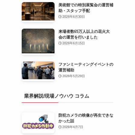
美術館での特別展覧会の運営補
助・スタッフ手配
2026年6月30日
来場者数65万人以上の花火大
会の運営を行いました
2026年6月15日
ファンミーティングイベントの
運営補助
2026年5月29日
業界解説/現場ノウハウ コラム
防犯カメラの映像が再生できな
かった話
2026年4月7日