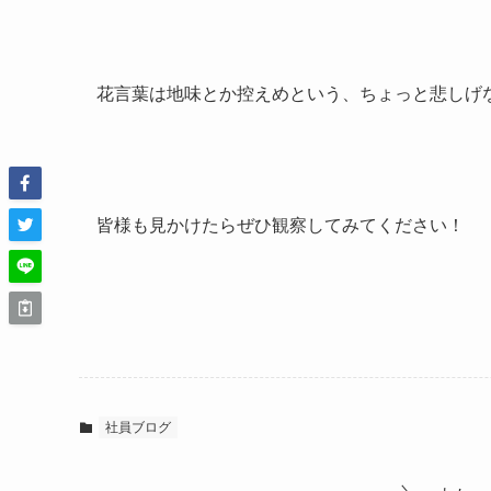
花言葉は地味とか控えめという、ちょっと悲しげ
皆様も見かけたらぜひ観察してみてください！
社員ブログ