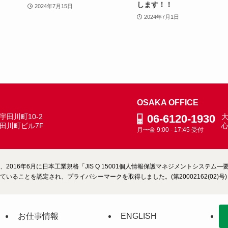
します！！
2024年7月15日
2024年7月1日
OSAKA OFFICE
田川町10-2
06-6120-1930
大
田川町ビル7F
月〜金 9:00 - 17:45 受付
2016年6月に日本工業規格「JIS Q 15001個人情報保護マネジメントシステ
いることを認定され、プライバシーマークを取得しました。(第20002162(02)号)
お仕事情報
ENGLISH