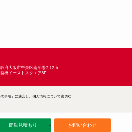
阪府大阪市中央区南船場2-12-5
心斎橋イーストスクエア8F
ム―要求事項」に適合し、個人情報について適切な
簡単見積もり
お問い合わせ