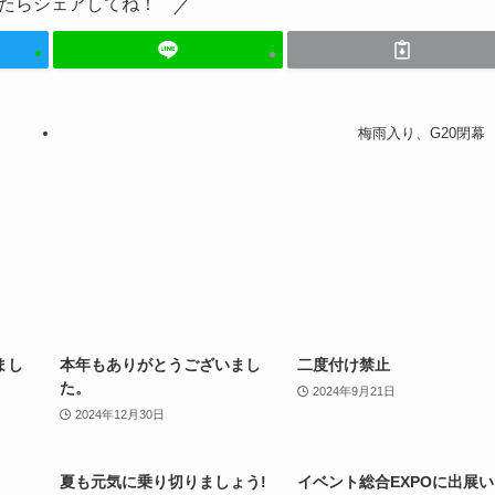
たらシェアしてね！
梅雨入り、G20閉幕
まし
本年もありがとうございまし
二度付け禁止
た。
2024年9月21日
2024年12月30日
夏も元気に乗り切りましょう!
イベント総合EXPOに出展