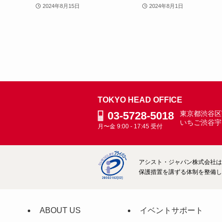
2024年8月15日
2024年8月1日
TOKYO HEAD OFFICE
03-5728-5018
東京都渋谷区宇
いちご渋谷宇
月〜金 9:00 - 17:45 受付
アシスト・ジャパン株式会社は、
保護措置を講ずる体制を整備して
ABOUT US
イベントサポート