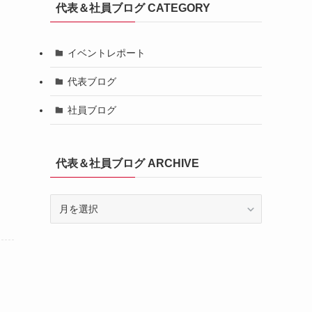
代表＆社員ブログ CATEGORY
イベントレポート
代表ブログ
社員ブログ
代表＆社員ブログ ARCHIVE
代
表
＆
社
員
ブ
ロ
グ