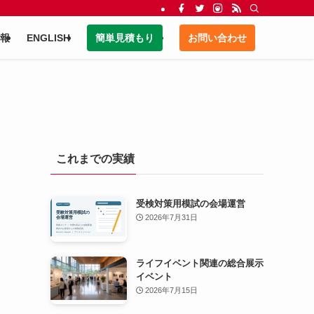
報
ENGLISH
簡単見積もり
お問い合わせ
これまでの実績
受検対策用模試の会場運営
2026年7月31日
ライフイベント関連の総合展示
イベント
2026年7月15日