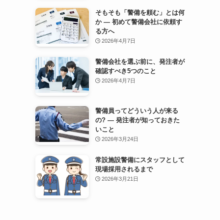
そもそも「警備を頼む」とは何
か — 初めて警備会社に依頼す
る方へ
2026年4月7日
警備会社を選ぶ前に、発注者が
確認すべき5つのこと
2026年4月7日
警備員ってどういう人が来る
の? — 発注者が知っておきた
いこと
2026年3月24日
常設施設警備にスタッフとして
現場採用されるまで
2026年3月21日