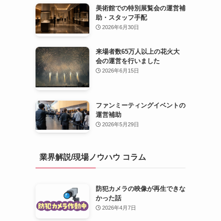
美術館での特別展覧会の運営補
助・スタッフ手配
2026年6月30日
来場者数65万人以上の花火大
会の運営を行いました
2026年6月15日
ファンミーティングイベントの
運営補助
2026年5月29日
業界解説/現場ノウハウ コラム
防犯カメラの映像が再生できな
かった話
2026年4月7日