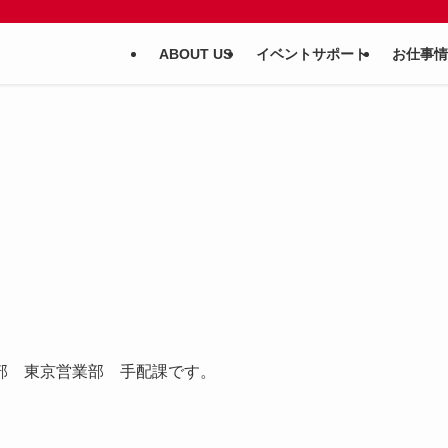
ABOUT US
イベントサポート
お仕事情
部 東京営業部 手配課です。