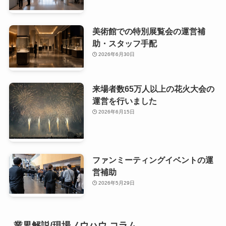
美術館での特別展覧会の運営補
助・スタッフ手配
2026年6月30日
来場者数65万人以上の花火大会の
運営を行いました
2026年6月15日
ファンミーティングイベントの運
営補助
2026年5月29日
業界解説/現場ノウハウ コラム