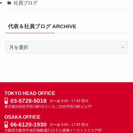
社員ブログ
代表＆社員ブログ ARCHIVE
代
表
＆
社
員
ブ
ロ
TOKYO HEAD OFFICE
グ
03-5728-5018
月〜金 9:00 - 17:45 受付
ARCHIVE
東京都渋谷区宇田川町10-2
いちご渋谷宇田川町ビル7F
OSAKA OFFICE
06-6120-1930
月〜金 9:00 - 17:45 受付
大阪府大阪市中央区南船場2-12-5
心斎橋イーストスクエア8F