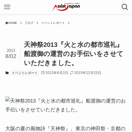
HOME
ブログ
イベントレポート
天神祭2013『火と水の都市巡礼』
2013
船渡御の運営のお手伝いをさせて
8/02
いただきました。
2013年8月2日
2015年12月25日
イベントレポート
大阪の夏の風物詩『天神祭』。東京の神田祭・京都の