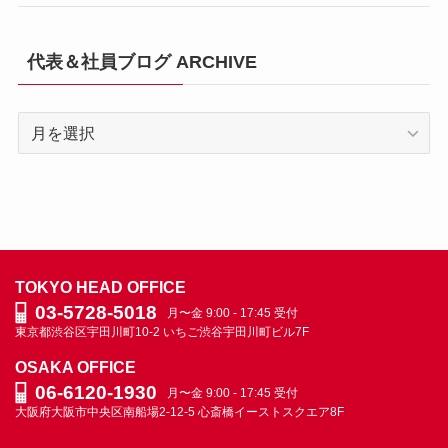
代表＆社員ブログ ARCHIVE
代
表
＆
社
員
ブ
ロ
TOKYO HEAD OFFICE
グ
03-5728-5018
月〜金 9:00 - 17:45 受付
ARCHIVE
東京都渋谷区宇田川町10-2
いちご渋谷宇田川町ビル7F
OSAKA OFFICE
06-6120-1930
月〜金 9:00 - 17:45 受付
大阪府大阪市中央区南船場2-12-5
心斎橋イーストスクエア8F