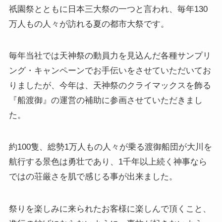
祇園祭とともに日本三大祭の一つと言われ、毎年130
万人もの人々が訪れる夏の都市大祭です。
毎年当社では天神祭の動員力を見込んだ各種サンプリ
ング・キャンペーンでお手伝いをさせていただいてお
りましたが、今年は、天神祭のクライマックスを飾る
『船渡御』の運営の補助に参画させていただきまし
た。
約100隻、総勢1万人もの人々が乗る渡御船団が大川を
航行する景色は勇壮であり、1千年以上続く神事なら
ではの荘厳さを肌で感じる事が出来ました。
祭りを楽しみに来られたお客様に楽しんで頂くこと、