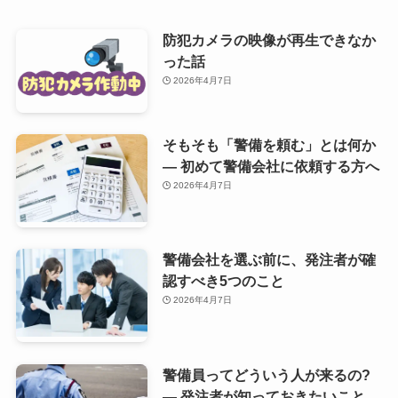
防犯カメラの映像が再生できなか
った話
2026年4月7日
そもそも「警備を頼む」とは何か
— 初めて警備会社に依頼する方へ
2026年4月7日
警備会社を選ぶ前に、発注者が確
認すべき5つのこと
2026年4月7日
警備員ってどういう人が来るの?
— 発注者が知っておきたいこと