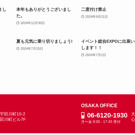
まし
本年もありがとうございまし
二度付け禁止
た。
2024年9月21日
2024年12月30日
夏も元気に乗り切りましょう!
イベント総合EXPOに出展
します！！
2024年7月15日
2024年7月1日
OSAKA OFFICE
田川町10-2
06-6120-1930
大
田川町ビル7F
月〜金 9:00 - 17:45 受付