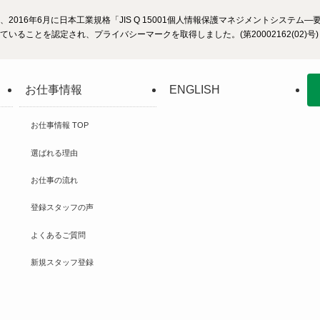
2016年6月に日本工業規格「JIS Q 15001個人情報保護マネジメントシステ
いることを認定され、プライバシーマークを取得しました。(第20002162(02)号)
お仕事情報
ENGLISH
お仕事情報 TOP
選ばれる理由
お仕事の流れ
登録スタッフの声
よくあるご質問
新規スタッフ登録