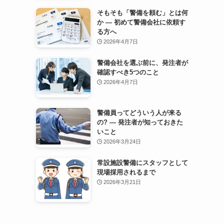
そもそも「警備を頼む」とは何
か — 初めて警備会社に依頼す
る方へ
2026年4月7日
警備会社を選ぶ前に、発注者が
確認すべき5つのこと
2026年4月7日
警備員ってどういう人が来る
の? — 発注者が知っておきた
いこと
2026年3月24日
常設施設警備にスタッフとして
現場採用されるまで
2026年3月21日