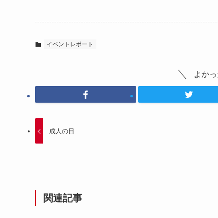
イベントレポート
よかっ
成人の日
関連記事