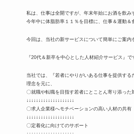
私は、仕事は全開ですが、年末年始にお酒を飲み
今年中に体脂肪率１１％を目標に、仕事＆運動＆
今回は、当社の新サービスについて簡単にご案内
『20代＆新卒を中心とした人材紹介サービス』で
当社では、『若者にやりがいある仕事を提供する
理念を元に、
〇就職や転職を目指す若者にとことん寄り添った
↓↓↓↓↓↓↓↓↓↓↓↓↓↓↓↓↓↓↓↓
〇求人企業様へモチベーションの高い人材の共有
↓↓↓↓↓↓↓↓↓↓↓↓↓↓↓↓↓↓↓↓
〇定着化に向けてのサポート
↓↓↓↓↓↓↓↓↓↓↓↓↓↓↓↓↓↓↓↓