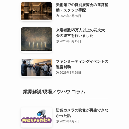
美術館での特別展覧会の運営補
助・スタッフ手配
2026年6月30日
来場者数65万人以上の花火大
会の運営を行いました
2026年6月15日
ファンミーティングイベントの
運営補助
2026年5月29日
業界解説/現場ノウハウ コラム
防犯カメラの映像が再生できな
かった話
2026年4月7日