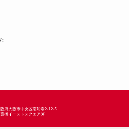
いた
阪府大阪市中央区南船場2-12-5
心斎橋イーストスクエア8F