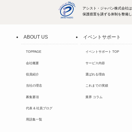
アシスト・ジャパン株式会社は、
保護措置を講ずる体制を整備して
ABOUT US
イベントサポート
TOPPAGE
イベントサポート TOP
会社概要
サービス内容
役員紹介
選ばれる理由
当社の理念
これまでの実績
募集要項
業界 コラム
代表 & 社員ブログ
用語集一覧