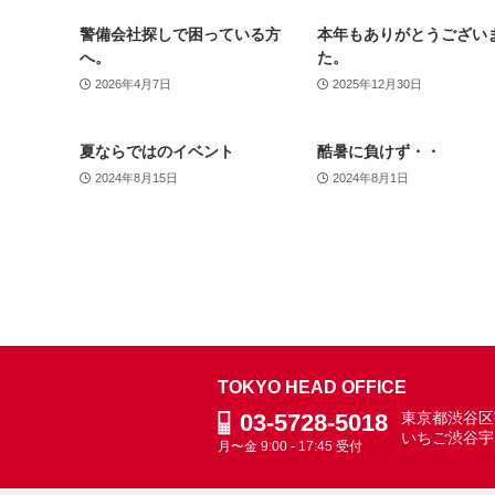
警備会社探しで困っている方
本年もありがとうござい
へ。
た。
2026年4月7日
2025年12月30日
夏ならではのイベント
酷暑に負けず・・
2024年8月15日
2024年8月1日
TOKYO HEAD OFFICE
03-5728-5018
東京都渋谷区宇
いちご渋谷宇
月〜金 9:00 - 17:45 受付