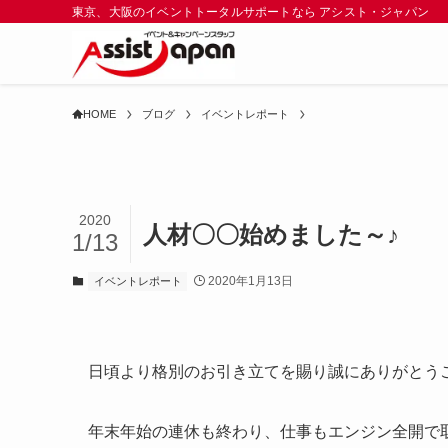
東京、大阪のイベントトータルサポートなら アシスト・ジャパン
HOME
ブログ
イベントレポート
2020
人材〇〇始めました～♪
1/13
2020年1月13日
イベントレポート
日頃より格別のお引き立てを賜り誠にありがとう
年末年始の連休も終わり、仕事もエンジン全開で