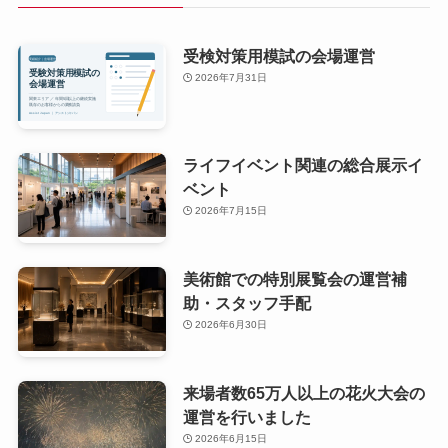
受検対策用模試の会場運営
2026年7月31日
ライフイベント関連の総合展示イ
ベント
2026年7月15日
美術館での特別展覧会の運営補
助・スタッフ手配
2026年6月30日
来場者数65万人以上の花火大会の
運営を行いました
2026年6月15日