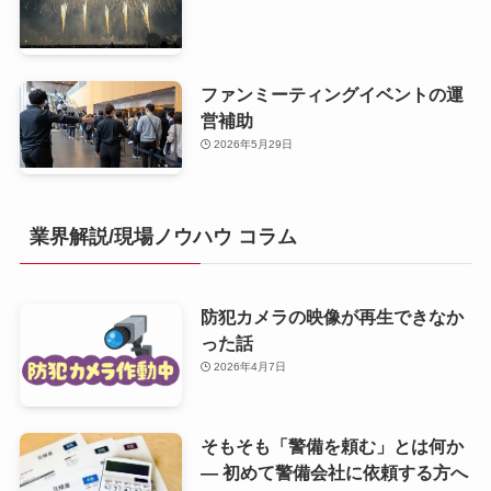
ファンミーティングイベントの運
営補助
2026年5月29日
業界解説/現場ノウハウ コラム
防犯カメラの映像が再生できなか
った話
2026年4月7日
そもそも「警備を頼む」とは何か
— 初めて警備会社に依頼する方へ