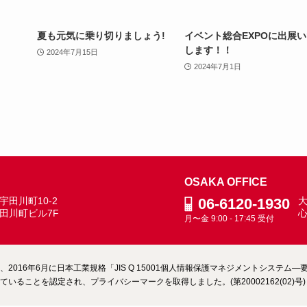
夏も元気に乗り切りましょう!
イベント総合EXPOに出展
します！！
2024年7月15日
2024年7月1日
OSAKA OFFICE
田川町10-2
06-6120-1930
大
田川町ビル7F
月〜金 9:00 - 17:45 受付
2016年6月に日本工業規格「JIS Q 15001個人情報保護マネジメントシステ
いることを認定され、プライバシーマークを取得しました。(第20002162(02)号)