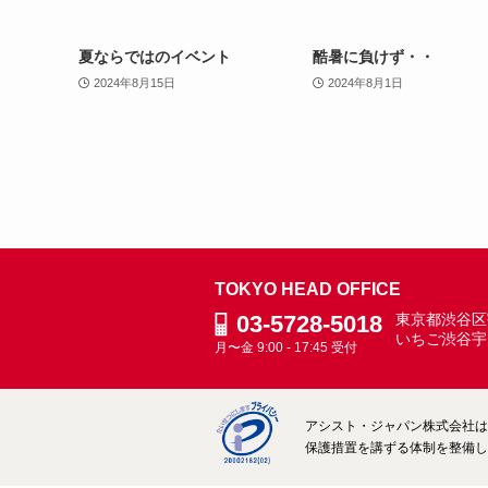
夏ならではのイベント
酷暑に負けず・・
2024年8月15日
2024年8月1日
TOKYO HEAD OFFICE
03-5728-5018
東京都渋谷区宇
いちご渋谷宇
月〜金 9:00 - 17:45 受付
アシスト・ジャパン株式会社は、
保護措置を講ずる体制を整備して