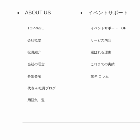
ABOUT US
イベントサポート
TOPPAGE
イベントサポート TOP
会社概要
サービス内容
役員紹介
選ばれる理由
当社の理念
これまでの実績
募集要項
業界 コラム
代表 & 社員ブログ
用語集一覧