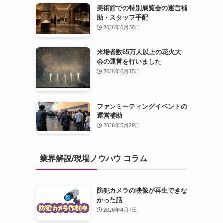
美術館での特別展覧会の運営補
助・スタッフ手配
2026年6月30日
来場者数65万人以上の花火大
会の運営を行いました
2026年6月15日
ファンミーティングイベントの
運営補助
2026年5月29日
業界解説/現場ノウハウ コラム
防犯カメラの映像が再生できな
かった話
2026年4月7日