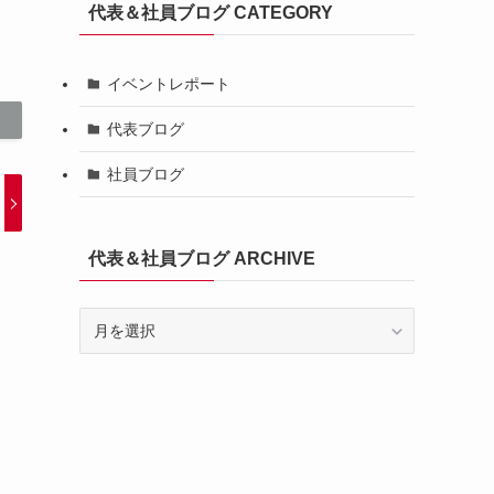
代表＆社員ブログ CATEGORY
イベントレポート
代表ブログ
社員ブログ
代表＆社員ブログ ARCHIVE
代
表
＆
社
員
ブ
ロ
グ