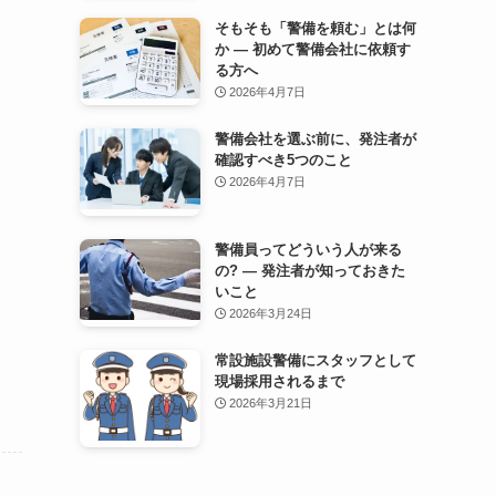
そもそも「警備を頼む」とは何
か — 初めて警備会社に依頼す
る方へ
2026年4月7日
警備会社を選ぶ前に、発注者が
確認すべき5つのこと
2026年4月7日
警備員ってどういう人が来る
の? — 発注者が知っておきた
いこと
2026年3月24日
常設施設警備にスタッフとして
現場採用されるまで
2026年3月21日