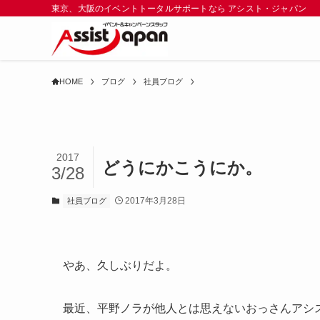
東京、大阪のイベントトータルサポートなら アシスト・ジャパン
HOME
ブログ
社員ブログ
2017
どうにかこうにか。
3/28
2017年3月28日
社員ブログ
やあ、久しぶりだよ。
最近、平野ノラが他人とは思えないおっさんアシ