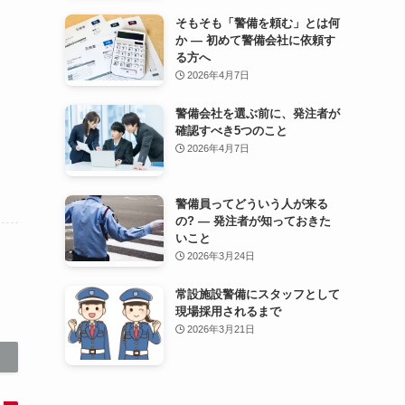
そもそも「警備を頼む」とは何
か — 初めて警備会社に依頼す
る方へ
2026年4月7日
警備会社を選ぶ前に、発注者が
確認すべき5つのこと
2026年4月7日
警備員ってどういう人が来る
の? — 発注者が知っておきた
いこと
2026年3月24日
常設施設警備にスタッフとして
現場採用されるまで
2026年3月21日