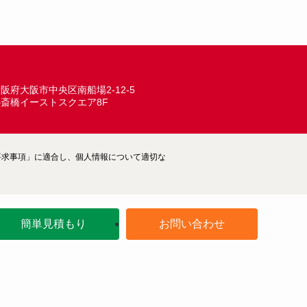
ARCHIVE
阪府大阪市中央区南船場2-12-5
心斎橋イーストスクエア8F
ム―要求事項」に適合し、個人情報について適切な
簡単見積もり
お問い合わせ