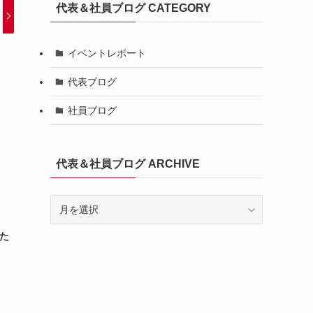
代表＆社員ブログ CATEGORY
イベントレポート
代表ブログ
社員ブログ
代表＆社員ブログ ARCHIVE
代
表
＆
いた
社
員
ブ
ロ
グ