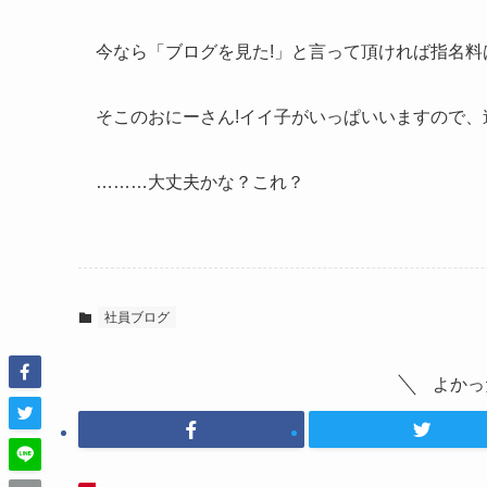
今なら「ブログを見た!」と言って頂ければ指名料
そこのおにーさん!イイ子がいっぱいいますので、連
………大丈夫かな？これ？
社員ブログ
よかっ