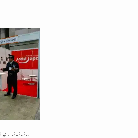
。
すよ。ふふふ。