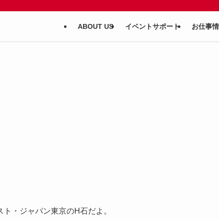
ABOUT US
イベントサポート
お仕事情
スト・ジャパン東京のH石だよ。