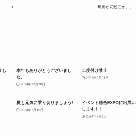
風邪か花粉症か。。
まし
本年もありがとうございまし
二度付け禁止
た。
2024年9月21日
2024年12月30日
夏も元気に乗り切りましょう!
イベント総合EXPOに出展
します！！
2024年7月15日
2024年7月1日