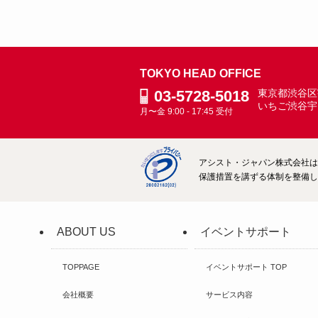
TOKYO HEAD OFFICE
03-5728-5018
東京都渋谷区宇
いちご渋谷宇
月〜金 9:00 - 17:45 受付
アシスト・ジャパン株式会社は、
保護措置を講ずる体制を整備して
ABOUT US
イベントサポート
TOPPAGE
イベントサポート TOP
会社概要
サービス内容