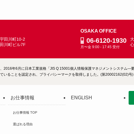
OSAKA OFFICE
田川町10-2
06-6120-1930
大
田川町ビル7F
月〜金 9:00 - 17:45 受付
2016年6月に日本工業規格「JIS Q 15001個人情報保護マネジメントシステ
いることを認定され、プライバシーマークを取得しました。(第20002162(02)号)
お仕事情報
ENGLISH
お仕事情報 TOP
選ばれる理由