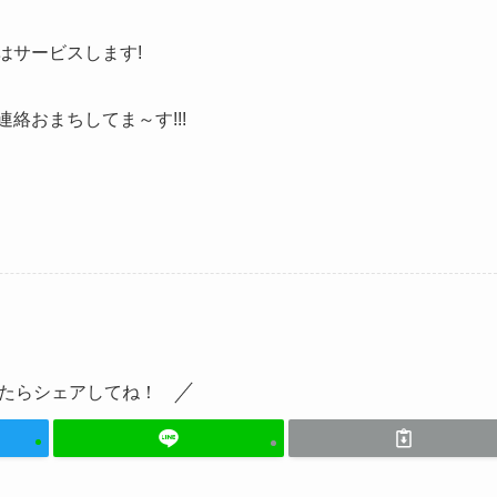
はサービスします!
絡おまちしてま～す!!!
たらシェアしてね！