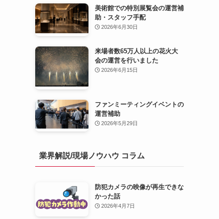
美術館での特別展覧会の運営補
助・スタッフ手配
2026年6月30日
来場者数65万人以上の花火大
会の運営を行いました
2026年6月15日
ファンミーティングイベントの
運営補助
2026年5月29日
業界解説/現場ノウハウ コラム
防犯カメラの映像が再生できな
かった話
2026年4月7日