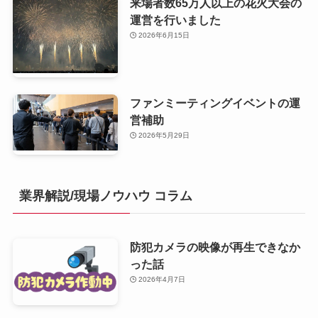
来場者数65万人以上の花火大会の
運営を行いました
2026年6月15日
ファンミーティングイベントの運
営補助
2026年5月29日
業界解説/現場ノウハウ コラム
防犯カメラの映像が再生できなか
った話
2026年4月7日