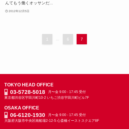
んてもう働くオッサンだ...
2012年12月5日
1
...
6
7
TOKYO HEAD OFFICE
03-5728-5018
月〜金 9:00 - 17:45 受付
東京都渋谷区宇田川町10-2
いちご渋谷宇田川町ビル7F
OSAKA OFFICE
06-6120-1930
月〜金 9:00 - 17:45 受付
大阪府大阪市中央区南船場2-12-5
心斎橋イーストスクエア8F