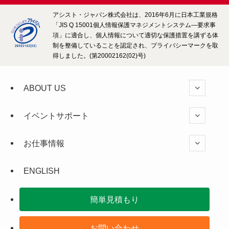
アシスト・ジャパン株式会社は、2016年6月に日本工業規格
「JIS Q 15001個人情報保護マネジメントシステム―要求事
項」に適合し、個人情報について適切な保護措置を講ずる体
制を整備していることを認定され、プライバシーマークを取
得しました。(第20002162(02)号)
ABOUT US
イベントサポート
お仕事情報
ENGLISH
簡単見積もり
お問い合わせ