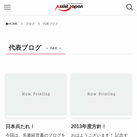
HOME
ブログ
代表ブログ
代表ブログ
– tax –
日本兵たれ！
2013年度方針！
今回は、先輩経営書のブログを
おはようございます！ 記念す