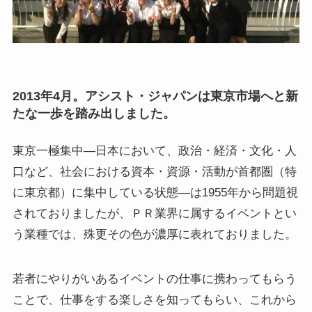
2013年4月。アシスト・ジャパンは東京市場へと新
たな一歩を踏み出しました。
東京一極集中―日本において、政治・経済・文化・人
口など、社会における資本・資源・活動が首都圏（特
に東京都）に集中している状態―は1955年から問題視
されておりましたが、ＰＲ業界に属するイベントとい
う業種では、殊更その色が濃厚に表れておりました。
若者にやりがいあるイベントの仕事に携わってもらう
ことで、仕事をする楽しさを知ってもらい、これから