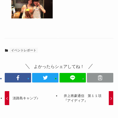
イベントレポート
よかったらシェアしてね！
井上将豪通信 第１１項
淡路島キャンプ♪
『アイディア』