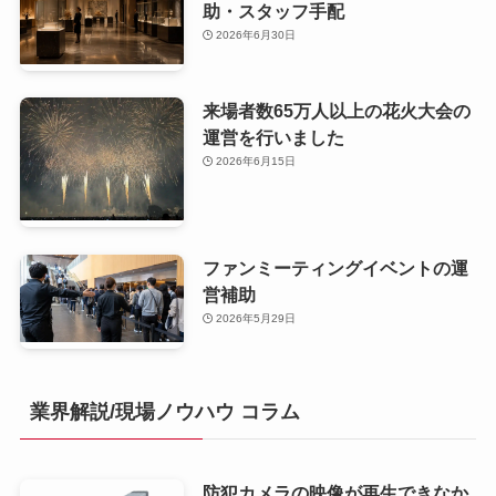
助・スタッフ手配
2026年6月30日
来場者数65万人以上の花火大会の
運営を行いました
2026年6月15日
ファンミーティングイベントの運
営補助
2026年5月29日
業界解説/現場ノウハウ コラム
防犯カメラの映像が再生できなか