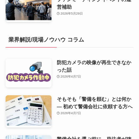
営補助
2026年5月29日
業界解説/現場ノウハウ コラム
防犯カメラの映像が再生できなか
った話
2026年4月7日
そもそも「警備を頼む」とは何か
— 初めて警備会社に依頼する方へ
2026年4月7日
警備会社を選ぶ前に、発注者が確