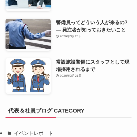
警備員ってどういう人が来るの?
— 発注者が知っておきたいこと
2026年3月24日
常設施設警備にスタッフとして現
場採用されるまで
2026年3月21日
代表＆社員ブログ CATEGORY
イベントレポート