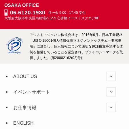
OSAKA OFFICE
06-6120-1930
月〜金 9:00 - 17:45 受付
大阪府大阪市中央区南船場2-12-5
心斎橋イーストスクエア8F
アシスト・ジャパン株式会社は、2016年6月に日本工業規格
「JIS Q 15001個人情報保護マネジメントシステム―要求事
項」に適合し、個人情報について適切な保護措置を講ずる体
制を整備していることを認定され、プライバシーマークを取
得しました。(第20002162(02)号)
ABOUT US
イベントサポート
お仕事情報
ENGLISH