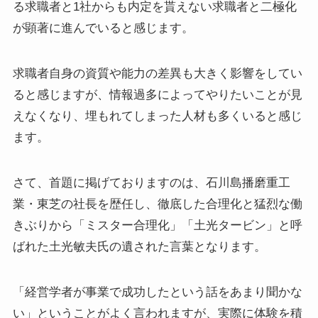
る求職者と1社からも内定を貰えない求職者と二極化
が顕著に進んでいると感じます。
求職者自身の資質や能力の差異も大きく影響をしてい
ると感じますが、情報過多によってやりたいことが見
えなくなり、埋もれてしまった人材も多くいると感じ
ます。
さて、首題に掲げておりますのは、石川島播磨重工
業・東芝の社長を歴任し、徹底した合理化と猛烈な働
きぶりから「ミスター合理化」「土光タービン」と呼
ばれた土光敏夫氏の遺された言葉となります。
「経営学者が事業で成功したという話をあまり聞かな
い」ということがよく言われますが、実際に体験を積