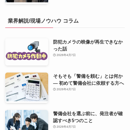
業界解説/現場ノウハウ コラム
防犯カメラの映像が再生できなか
った話
2026年4月7日
そもそも「警備を頼む」とは何か
— 初めて警備会社に依頼する方へ
2026年4月7日
警備会社を選ぶ前に、発注者が確
認すべき5つのこと
2026年4月7日