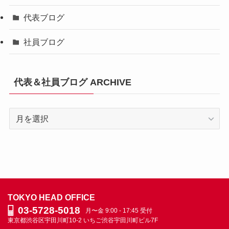
代表ブログ
社員ブログ
代表＆社員ブログ ARCHIVE
代
表
＆
社
員
ブ
ロ
TOKYO HEAD OFFICE
グ
03-5728-5018
月〜金 9:00 - 17:45 受付
ARCHIVE
東京都渋谷区宇田川町10-2
いちご渋谷宇田川町ビル7F