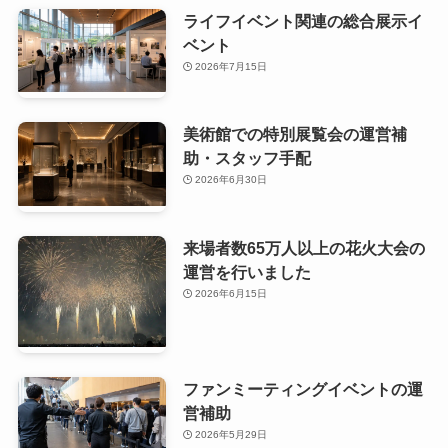
ライフイベント関連の総合展示イ
ベント
2026年7月15日
美術館での特別展覧会の運営補
助・スタッフ手配
2026年6月30日
来場者数65万人以上の花火大会の
運営を行いました
2026年6月15日
ファンミーティングイベントの運
営補助
2026年5月29日