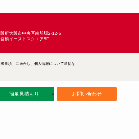
阪府大阪市中央区南船場2-12-5
心斎橋イーストスクエア8F
ム―要求事項」に適合し、個人情報について適切な
簡単見積もり
お問い合わせ