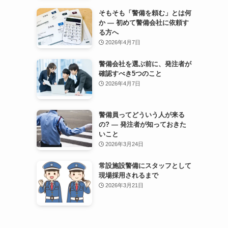
そもそも「警備を頼む」とは何
か — 初めて警備会社に依頼す
る方へ
2026年4月7日
警備会社を選ぶ前に、発注者が
確認すべき5つのこと
2026年4月7日
警備員ってどういう人が来る
の? — 発注者が知っておきた
いこと
2026年3月24日
常設施設警備にスタッフとして
現場採用されるまで
2026年3月21日