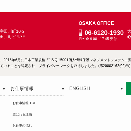
OSAKA OFFICE
田川町10-2
06-6120-1930
大
田川町ビル7F
月〜金 9:00 - 17:45 受付
2016年6月に日本工業規格「JIS Q 15001個人情報保護マネジメントシステ
いることを認定され、プライバシーマークを取得しました。(第20002162(02)号)
お仕事情報
ENGLISH
お仕事情報 TOP
選ばれる理由
お仕事の流れ