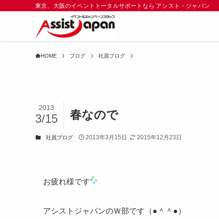
東京、大阪のイベントトータルサポートなら アシスト・ジャパン
HOME
ブログ
社員ブログ
2013
春なので
3/15
2013年3月15日
2015年12月23日
社員ブログ
お疲れ様です
アシストジャパンのＷ部です（●＾＾●）