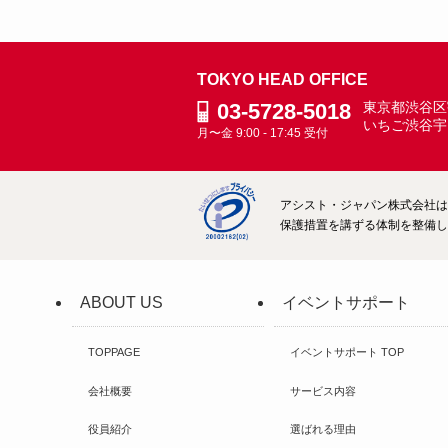
TOKYO HEAD OFFICE
03-5728-5018
東京都渋谷区宇
いちご渋谷宇
月〜金 9:00 - 17:45 受付
アシスト・ジャパン株式会社は、
保護措置を講ずる体制を整備して
ABOUT US
イベントサポート
TOPPAGE
イベントサポート TOP
会社概要
サービス内容
役員紹介
選ばれる理由