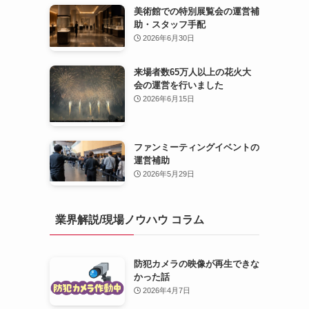
美術館での特別展覧会の運営補
助・スタッフ手配
2026年6月30日
来場者数65万人以上の花火大
会の運営を行いました
2026年6月15日
ファンミーティングイベントの
運営補助
2026年5月29日
業界解説/現場ノウハウ コラム
防犯カメラの映像が再生できな
かった話
2026年4月7日