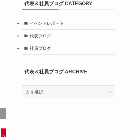
代表＆社員ブログ CATEGORY
イベントレポート
代表ブログ
社員ブログ
代表＆社員ブログ ARCHIVE
代
表
＆
社
員
ブ
ロ
グ