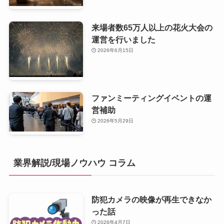
来場者数65万人以上の花火大会の
運営を行いました
2026年6月15日
ファンミーティングイベントの運
営補助
2026年5月29日
業界解説/現場ノウハウ コラム
防犯カメラの映像が再生できなか
った話
2026年4月7日