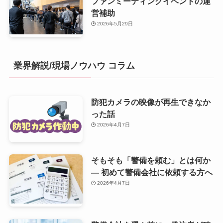
ファンミーティングイベントの運
営補助
2026年5月29日
業界解説/現場ノウハウ コラム
防犯カメラの映像が再生できなか
った話
2026年4月7日
そもそも「警備を頼む」とは何か
— 初めて警備会社に依頼する方へ
2026年4月7日