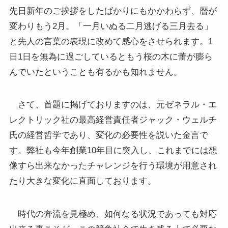
先日新年のご挨拶をしたばかりにもかかわらず、暦が
変わりもう2月。「一月いぬる二月逃げる三月去る」
と先人の言葉の表現に改めて感心をさせられます。1
日1日を無為に過ごしているともう桜の木に蕾が膨ら
んでいたということも有るかも知れません。
さて、首題に掲げておりますのは、元ゼネラル・エ
レクトリック社の最高経営責任者ジャック・ウェルチ
氏の経営哲学であり、変化の必要性を説いた金言で
す。弊社も今年創業10年目に突入し、これまでには想
像すら出来なかったチャレンジを行う環境が用意され
たり大きな変化に直面しております。
時代の奔流を見極め、如何なる状況であっても対応