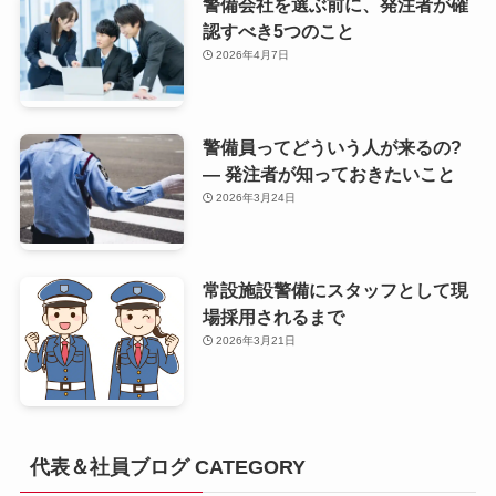
警備会社を選ぶ前に、発注者が確
認すべき5つのこと
2026年4月7日
警備員ってどういう人が来るの?
— 発注者が知っておきたいこと
2026年3月24日
常設施設警備にスタッフとして現
場採用されるまで
2026年3月21日
代表＆社員ブログ CATEGORY