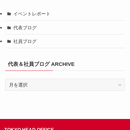
イベントレポート
代表ブログ
社員ブログ
代表＆社員ブログ ARCHIVE
代
表
＆
社
員
ブ
ロ
TOKYO HEAD OFFICE