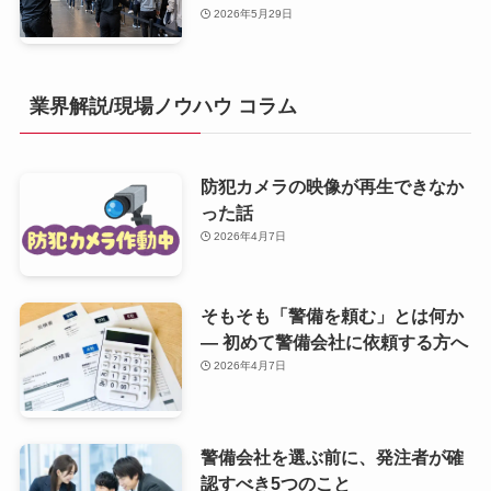
2026年5月29日
業界解説/現場ノウハウ コラム
防犯カメラの映像が再生できなか
った話
2026年4月7日
そもそも「警備を頼む」とは何か
— 初めて警備会社に依頼する方へ
2026年4月7日
警備会社を選ぶ前に、発注者が確
認すべき5つのこと