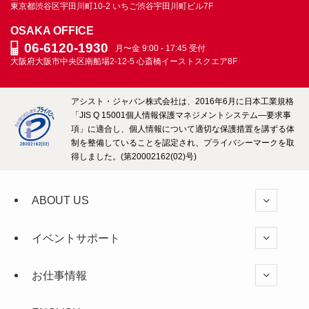
東京都渋谷区宇田川町10-2
いちご渋谷宇田川町ビル7F
OSAKA OFFICE
06-6120-1930
月〜金 9:00 - 17:45 受付
大阪府大阪市中央区南船場2-12-5
心斎橋イーストスクエア8F
アシスト・ジャパン株式会社は、2016年6月に日本工業規格
「JIS Q 15001個人情報保護マネジメントシステム―要求事
項」に適合し、個人情報について適切な保護措置を講ずる体
制を整備していることを認定され、プライバシーマークを取
得しました。(第20002162(02)号)
ABOUT US
イベントサポート
お仕事情報