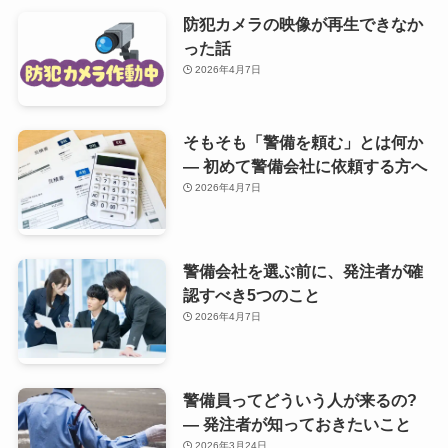
防犯カメラの映像が再生できなか
った話
2026年4月7日
そもそも「警備を頼む」とは何か
— 初めて警備会社に依頼する方へ
2026年4月7日
警備会社を選ぶ前に、発注者が確
認すべき5つのこと
2026年4月7日
警備員ってどういう人が来るの?
— 発注者が知っておきたいこと
2026年3月24日