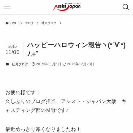
HOME
ブログ
社員ブログ
ハッピーハロウィン報告ヽ(*´∀`*)
2015
11/06
ﾉ.+ﾟ
2015年11月6日
2015年12月23日
社員ブログ
お疲れ様です！
久しぶりのブログ担当、アシスト・ジャパン大阪 キ
ャスティング部のＭ野です♪
最近めっきり寒くなりましたね！