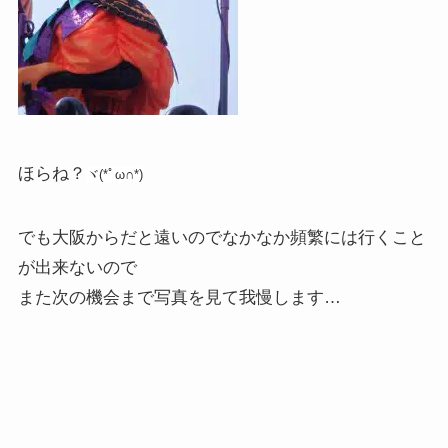
ほらね？
ヾ(*ﾟω∩*)
でも大阪からだと遠いのでなかなか頻繁には行くこと
が出来ないので
また次の機会まで写真を見て我慢します…