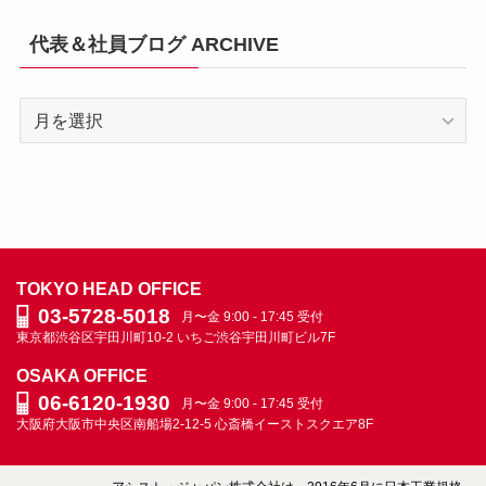
代表＆社員ブログ ARCHIVE
代
表
＆
社
員
ブ
ロ
TOKYO HEAD OFFICE
グ
03-5728-5018
月〜金 9:00 - 17:45 受付
ARCHIVE
東京都渋谷区宇田川町10-2
いちご渋谷宇田川町ビル7F
OSAKA OFFICE
06-6120-1930
月〜金 9:00 - 17:45 受付
大阪府大阪市中央区南船場2-12-5
心斎橋イーストスクエア8F