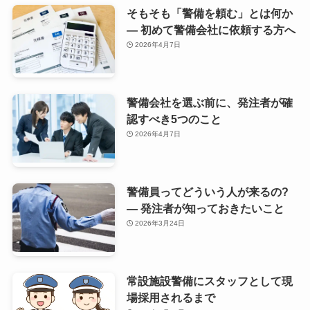
そもそも「警備を頼む」とは何か
— 初めて警備会社に依頼する方へ
2026年4月7日
警備会社を選ぶ前に、発注者が確
認すべき5つのこと
2026年4月7日
警備員ってどういう人が来るの?
— 発注者が知っておきたいこと
2026年3月24日
常設施設警備にスタッフとして現
場採用されるまで