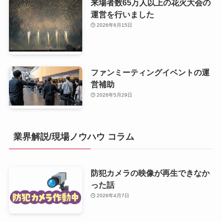
来場者数65万人以上の花火大会の
運営を行いました
2026年6月15日
ファンミーティングイベントの運
営補助
2026年5月29日
業界解説/現場ノウハウ コラム
防犯カメラの映像が再生できなか
った話
2026年4月7日