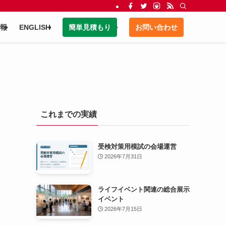
報
ENGLISH
簡単見積もり
お問い合わせ
これまでの実績
受検対策用模試の会場運営
2026年7月31日
ライフイベント関連の総合展示
イベント
2026年7月15日