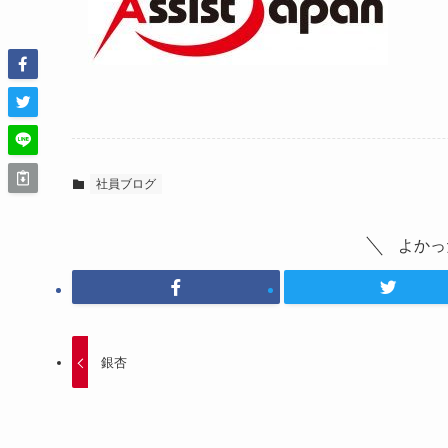
社員ブログ
よかっ
銀杏