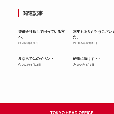
関連記事
警備会社探しで困っている方
本年もありがとうござい
へ。
た。
2026年4月7日
2025年12月30日
夏ならではのイベント
酷暑に負けず・・
2024年8月15日
2024年8月1日
TOKYO HEAD OFFICE