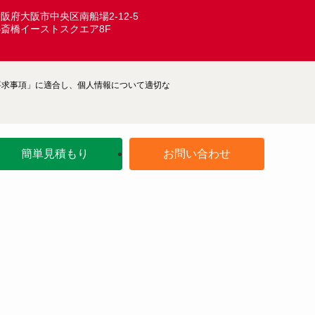
阪府大阪市中央区南船場2-12-5
心斎橋イーストスクエア8F
ム―要求事項」に適合し、個人情報について適切な
簡単見積もり
お問い合わせ