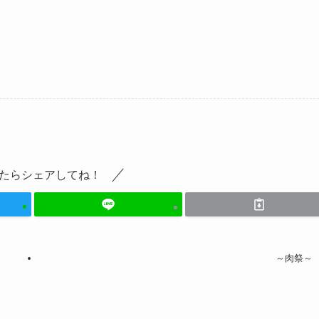
たらシェアしてね！
～肉祭～