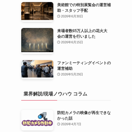
美術館での特別展覧会の運営補
助・スタッフ手配
2026年6月30日
来場者数65万人以上の花火大
会の運営を行いました
2026年6月15日
ファンミーティングイベントの
運営補助
2026年5月29日
業界解説/現場ノウハウ コラム
防犯カメラの映像が再生できな
かった話
2026年4月7日