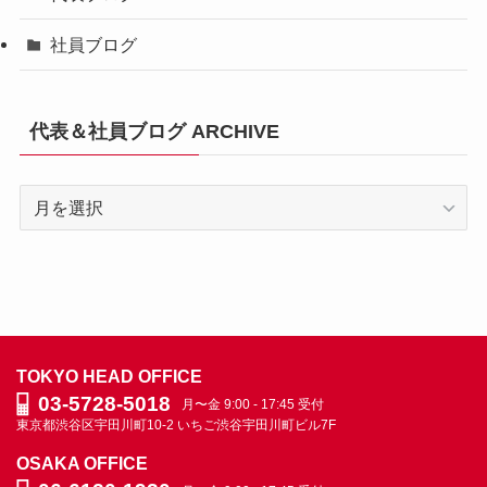
社員ブログ
代表＆社員ブログ ARCHIVE
代
表
＆
社
員
ブ
ロ
TOKYO HEAD OFFICE
グ
03-5728-5018
月〜金 9:00 - 17:45 受付
ARCHIVE
東京都渋谷区宇田川町10-2
いちご渋谷宇田川町ビル7F
OSAKA OFFICE