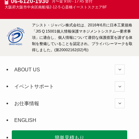
06-6120-1930
月〜金 9:00 - 17:45 受付
大阪府大阪市中央区南船場2-12-5
心斎橋イーストスクエア8F
アシスト・ジャパン株式会社は、2016年6月に日本工業規格
「JIS Q 15001個人情報保護マネジメントシステム―要求事
項」に適合し、個人情報について適切な保護措置を講ずる体
制を整備していることを認定され、プライバシーマークを取
得しました。(第20002162(02)号)
ABOUT US
イベントサポート
お仕事情報
ENGLISH
簡単見積もり