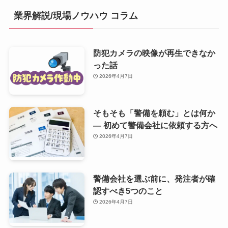
業界解説/現場ノウハウ コラム
防犯カメラの映像が再生できなか
った話
2026年4月7日
そもそも「警備を頼む」とは何か
— 初めて警備会社に依頼する方へ
2026年4月7日
警備会社を選ぶ前に、発注者が確
認すべき5つのこと
2026年4月7日