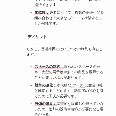
開始できます。
柔軟性：
必要に応じて、複数の基礎小間を
組み合わせて大きな
ブース
を構築するこ
とが可能です。
デメリット
しかし、基礎小間にはいくつかの制約も存在し
ます。
スペースの制約：
限られたスペースのた
め、大型の展示物や多くの商品を展示する
ことが難しい場合があります。
競争の激化：
小規模な
ブース
は競合他社
と隣接することが多く、訪問者の関心を引
くために工夫が必要です。
設備の限界：
基礎的な設備しか揃っていな
いため、追加の設備や装飾が必要になる場
合がある。