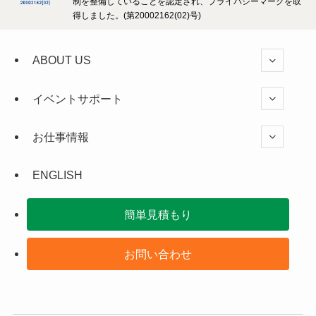
制を整備していることを認定され、プライバシーマークを取
得しました。(第20002162(02)号)
ABOUT US
イベントサポート
お仕事情報
ENGLISH
簡単見積もり
お問い合わせ