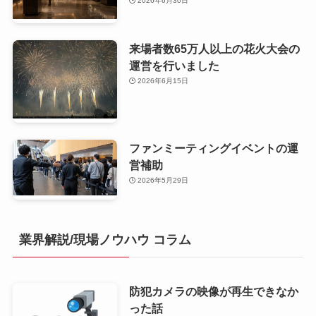
2026年6月30日
来場者数65万人以上の花火大会の
運営を行いました
2026年6月15日
ファンミーティングイベントの運
営補助
2026年5月29日
業界解説/現場ノウハウ コラム
防犯カメラの映像が再生できなか
った話