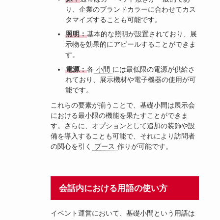
り、企業のブランドカラーに合わせてカス
タマイズすることも可能です。
照明：
基本的な照明が設置されており、展
示物を効果的にアピールすることができま
す。
電源：
各
小間
には最低限の電源が供給さ
れており、展示機材や電子機器の使用が可
能です。
これらの要素が揃うことで、基礎小間は展示会
における最小限の機能を果たすことができま
す。さらに、オプションとして追加の装飾や設
備を導入することも可能で、それにより訪問者
の関心を引く
ブース
作りが可能です。
会話内における用語の使い方
イベント運営において、基礎小間という用語は