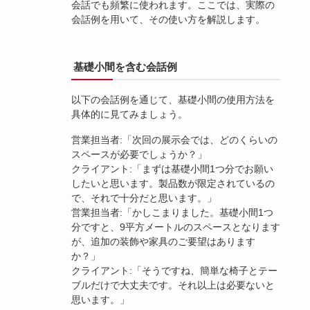
会話でも頻繁に使われます。ここでは、実際の
会話例を用いて、その使い方を解説します。
基礎小間を含む会話例
以下の会話例を通じて、基礎小間の使用方法を
具体的に見てみましょう。
営業担当者:「次回の展示会では、どのくらいの
スペースが必要でしょうか？」
クライアント:「まずは基礎小間1つ分でお願い
したいと思います。製品数が限定されているの
で、それで十分だと思います。」
営業担当者:「かしこまりました。基礎小間1つ
分ですと、9平方メートルのスペースとなります
が、追加の装飾や家具のご要望はあります
か？」
クライアント:「そうですね、簡単な椅子とテー
ブルだけで大丈夫です。それ以上は必要ないと
思います。」