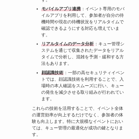
モバイルアプリ連携
：イベント専用のモバ
イルアプリを利用して、参加者が自分の待
機時間や現在の待機状況をリアルタイムで
確認できるようにする対応も増えていま
す。
リアルタイムのデータ分析
：キュー管理シ
ステムを通じて収集されたデータをリアル
タイムで分析し、混雑を予測・緩和する方
法もあります。
顔認識技術
：一部の高セキュリティイベン
トでは、顔認識技術を利用することで、入
場時の本人確認をスムーズに行い、キュー
の発生を減少させる取り組みが行われてい
ます。
これらの技術を活用することで、イベント全体
の運営効率が向上するだけでなく、参加者の体
験も向上します。特に大規模なイベントにおい
ては、キュー管理の最適化が成功の鍵となりま
す。