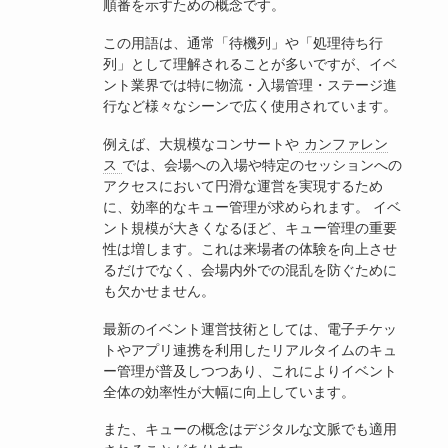
順番を示すための概念です。
この用語は、通常「待機列」や「処理待ち行
列」として理解されることが多いですが、イベ
ント業界では特に物流・入場管理・ステージ進
行など様々なシーンで広く使用されています。
例えば、大規模なコンサートや
カンファレン
ス
では、会場への入場や特定のセッションへの
アクセスにおいて円滑な運営を実現するため
に、効率的なキュー管理が求められます。 イベ
ント規模が大きくなるほど、キュー管理の重要
性は増します。これは来場者の体験を向上させ
るだけでなく、会場内外での混乱を防ぐために
も欠かせません。
最新のイベント運営技術としては、電子チケッ
トやアプリ連携を利用したリアルタイムのキュ
ー管理が普及しつつあり、これによりイベント
全体の効率性が大幅に向上しています。
また、キューの概念はデジタルな文脈でも適用