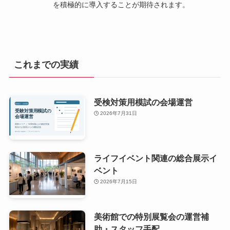
を積極的に導入することが期待されます。
これまでの実績
受検対策用模試の会場運営
2026年7月31日
ライフイベント関連の総合展示イ
ベント
2026年7月15日
美術館での特別展覧会の運営補
助・スタッフ手配