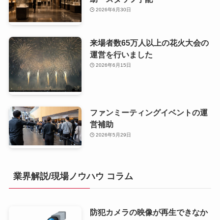
2026年6月30日
来場者数65万人以上の花火大会の
運営を行いました
2026年6月15日
ファンミーティングイベントの運
営補助
2026年5月29日
業界解説/現場ノウハウ コラム
防犯カメラの映像が再生できなか