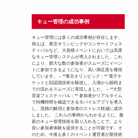
キュー管理の成功事例
キュー管理には多くの成功事例が存在します。
例えば、東京オリンピックやコンサートフェス
ティバルなど、大規模イベントにおいては高度
なキュー管理システムが導入されました。これ
により、膨大な数の参加者がスムーズにイベン
トに参加できるようになり、高い満足度を獲得
しています。 – **東京オリンピック：** 電子チ
ケットと顔認識技術を駆使し、入場から観戦ま
での流れをスムーズに実現しました。 – **大型
音楽フェスティバル：** 参加者がリアルタイム
で待機時間を確認できるモバイルアプリを導入
し、混雑の解消と参加者のストレス軽減に成功
しました。 これらの事例からわかるように、最
新のキュー管理技術を取り入れることで、より
良い参加者体験を提供することが可能です。そ
のため、今後も多くのイベント運営者が新技術