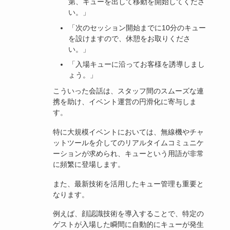
第、キューを出して移動を開始してくださ
い。」
「次のセッション開始までに10分のキュー
を設けますので、休憩をお取りくださ
い。」
「入場キューに沿ってお客様を誘導しまし
ょう。」
こういった会話は、スタッフ間のスムーズな連
携を助け、イベント運営の円滑化に寄与しま
す。
特に大規模イベントにおいては、無線機やチャ
ットツールを介してのリアルタイムコミュニケ
ーションが求められ、キューという用語が非常
に頻繁に登場します。
また、最新技術を活用したキュー管理も重要と
なります。
例えば、顔認識技術を導入することで、特定の
ゲストが入場した瞬間に自動的にキューが発生