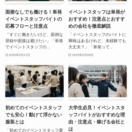
面接なしでも働ける！単発
イベントスタッフは単発が
イベントスタッフバイトの
おすすめ！注意点とおすす
応募フローと注意点
めの会社を徹底解説
「すぐに働きたいけど、面倒な
「イベントスタッフのバイトに
登録や面接は避けたい」「単発
興味はあるけれど、未経験でも
でイベントスタッフの...
大丈夫？」「単発って...
2025年5月27日
2025年5月26日
初めてのイベントスタッフ
大学生必見！イベントスタ
でも安心！動けて浮かない
ッフバイトがおすすめな理
服装とは
由・注意点・稼げる会社と
は
「初めてのイベントスタッフ業