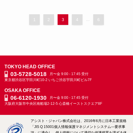
1
2
3
4
...
6
TOKYO HEAD OFFICE
03-5728-5018
月〜金 9:00 - 17:45 受付
東京都渋谷区宇田川町10-2
いちご渋谷宇田川町ビル7F
OSAKA OFFICE
06-6120-1930
月〜金 9:00 - 17:45 受付
大阪府大阪市中央区南船場2-12-5
心斎橋イーストスクエア8F
アシスト・ジャパン株式会社は、2016年6月に日本工業規格
「JIS Q 15001個人情報保護マネジメントシステム―要求事
項」に適合し、個人情報について適切な保護措置を講ずる体