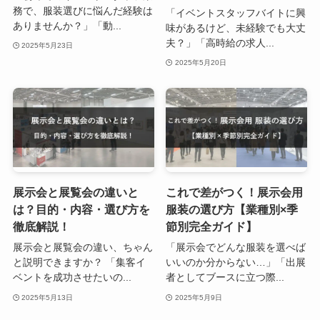
務で、服装選びに悩んだ経験は
「イベントスタッフバイトに興
ありませんか？」「動...
味があるけど、未経験でも大丈
夫？」「高時給の求人...
2025年5月23日
2025年5月20日
展示会と展覧会の違いと
これで差がつく！展示会用
は？目的・内容・選び方を
服装の選び方【業種別×季
徹底解説！
節別完全ガイド】
展示会と展覧会の違い、ちゃん
「展示会でどんな服装を選べば
と説明できますか？ 「集客イ
いいのか分からない…」「出展
ベントを成功させたいの...
者としてブースに立つ際...
2025年5月13日
2025年5月9日