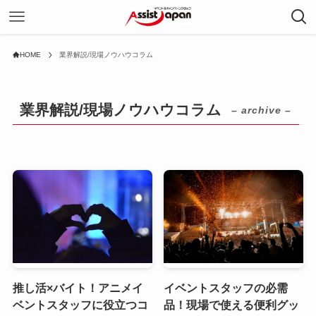
HOME
業界解説/現場ノウハウコラム
業界解説/現場ノウハウコラム
– archive –
推し活×バイト！アニメイ
イベントスタッフの必需
ベントスタッフに役立つコ
品！現場で使える便利グッ