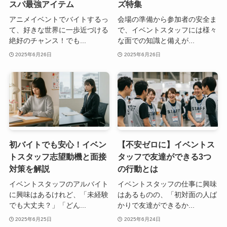
スパ最強アイテム
ズ特集
アニメイベントでバイトするっ
会場の準備から参加者の安全ま
て、好きな世界に一歩近づける
で、イベントスタッフには様々
絶好のチャンス！でも...
な面での知識と備えが...
2025年6月26日
2025年6月26日
初バイトでも安心！イベン
【不安ゼロに】イベントス
トスタッフ志望動機と面接
タッフで友達ができる3つ
対策を解説
の行動とは
イベントスタッフのアルバイト
イベントスタッフの仕事に興味
に興味はあるけれど、「未経験
はあるものの、「初対面の人ば
でも大丈夫？」「どん...
かりで友達ができるか...
2025年6月25日
2025年6月24日