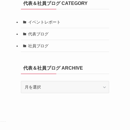
代表＆社員ブログ CATEGORY
イベントレポート
代表ブログ
社員ブログ
代表＆社員ブログ ARCHIVE
代
表
＆
社
員
ブ
ロ
グ