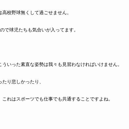
は高校野球無くして過ごせません。
なので球児たちも気合いが入ってます。
こういった素直な姿勢は我々も見習わなければいけません。
ったり悲しかったり、
。これはスポーツでも仕事でも共通することですよね。