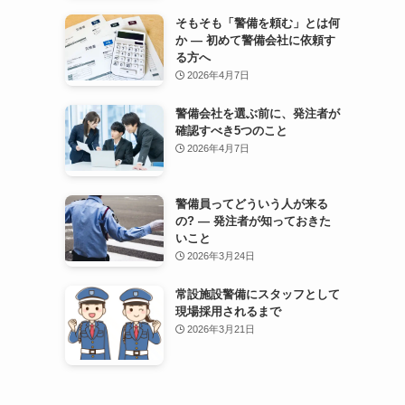
そもそも「警備を頼む」とは何
か — 初めて警備会社に依頼す
る方へ
2026年4月7日
警備会社を選ぶ前に、発注者が
確認すべき5つのこと
2026年4月7日
警備員ってどういう人が来る
の? — 発注者が知っておきた
いこと
2026年3月24日
常設施設警備にスタッフとして
現場採用されるまで
2026年3月21日