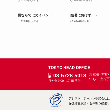
2026年4月7日
2025年12月30日
夏ならではのイベント
酷暑に負けず・・
2024年8月15日
2024年8月1日
TOKYO HEAD OFFICE
03-5728-5018
東京都渋谷区宇
いちご渋谷宇
月〜金 9:00 - 17:45 受付
アシスト・ジャパン株式会社は、
保護措置を講ずる体制を整備して