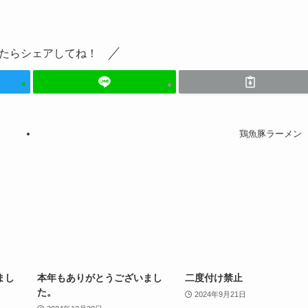
たらシェアしてね！
鶏魚豚ラーメン
まし
本年もありがとうございまし
二度付け禁止
た。
2024年9月21日